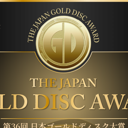
賞
第36回 日本ゴールドディスク大賞