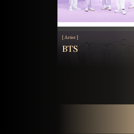
[ Artist ]
BTS