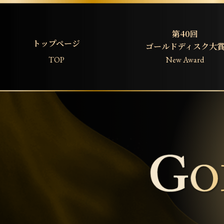
第40回
トップページ
ゴールドディスク大
TOP
New Award