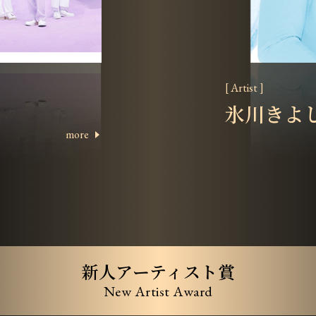
[ Artist ]
氷川きよ
more
新人アーティスト賞
New Artist Award