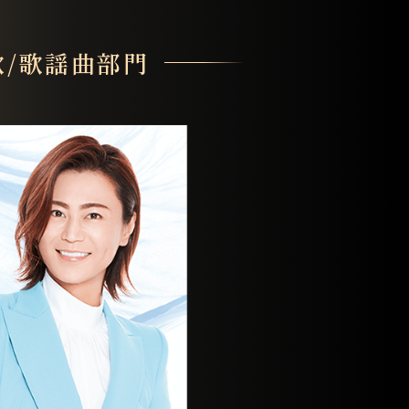
歌/歌謡曲部門