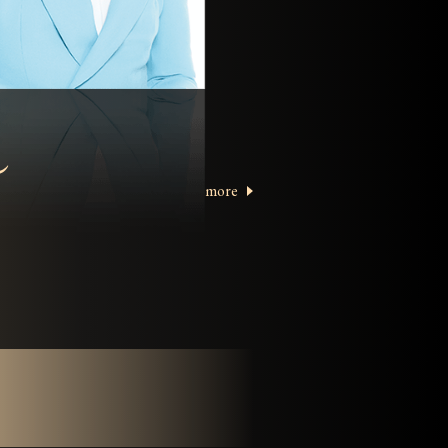
し
more