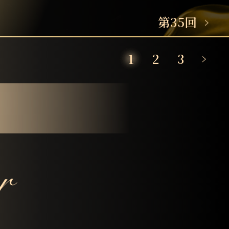
第35回
1
2
3