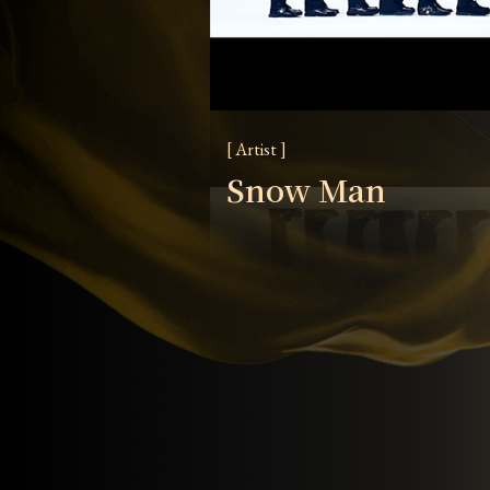
[ Artist ]
Snow Man