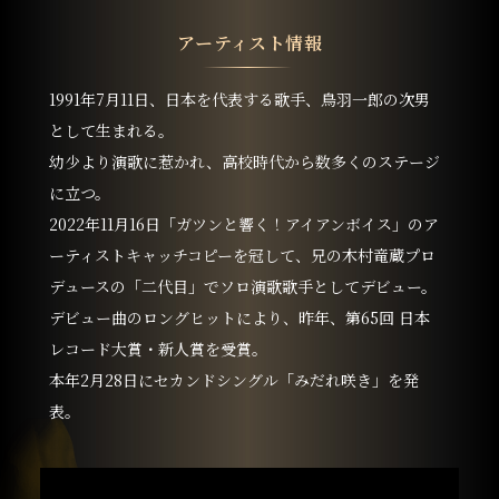
アーティスト情報
1991年7月11日、日本を代表する歌手、鳥羽一郎の次男
として生まれる。
幼少より演歌に惹かれ、高校時代から数多くのステージ
に立つ。
2022年11月16日「ガツンと響く！アイアンボイス」のア
ーティストキャッチコピーを冠して、兄の木村竜蔵プロ
デュースの「二代目」でソロ演歌歌手としてデビュー。
デビュー曲のロングヒットにより、昨年、第65回 日本
レコード大賞・新人賞を受賞。
本年2月28日にセカンドシングル「みだれ咲き」を発
表。