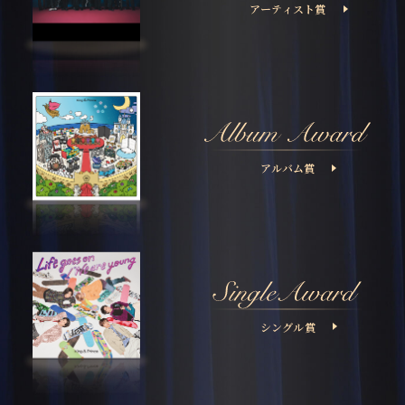
アーティスト賞
アルバム賞
シングル賞