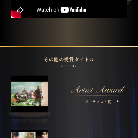
その他の受賞タイトル
Other title
アーティスト賞