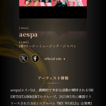
[ Artist ]
aespa
[ Label ]
(株)ワーナーミュージック・ジャパン
ofﬁcial site
アーティスト情報
aespa(エスパ)は、画期的で多彩な活動が期待されるSM
ENTERTAINMENTのグループ。2023年5月に韓国でリ
リースされた3rdミニアルバム『MY WORLD』は発売1