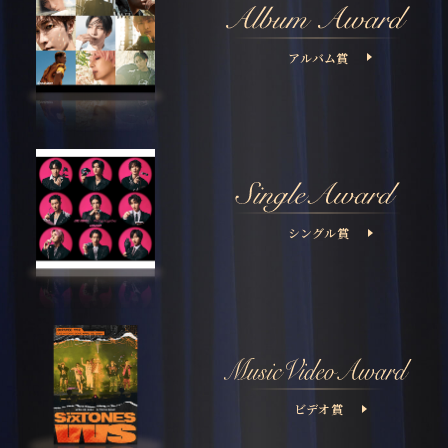
アルバム賞
シングル賞
ビデオ賞