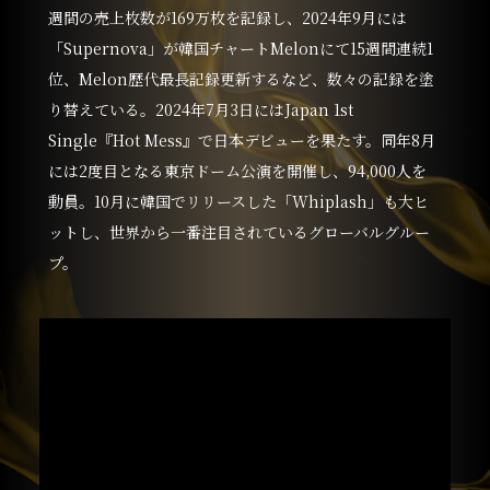
週間の売上枚数が169万枚を記録し、2024年9月には
「Supernova」が韓国チャートMelonにて15週間連続1
位、Melon歴代最長記録更新するなど、数々の記録を塗
り替えている。2024年7月3日にはJapan 1st
Single『Hot Mess』で日本デビューを果たす。同年8月
には2度目となる東京ドーム公演を開催し、94,000人を
動員。10月に韓国でリリースした「Whiplash」も大ヒ
ットし、世界から一番注目されているグローバルグルー
プ。