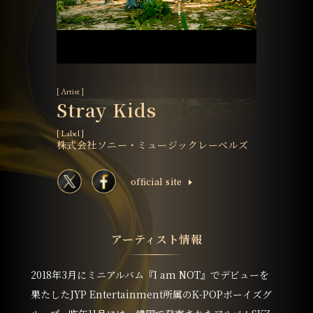
[ Artist ]
Stray Kids
[ Label ]
株式会社ソニー・ミュージックレーベルズ
ofﬁcial site
アーティスト情報
2018年3月にミニアルバム『I am NOT』でデビューを
果たしたJYP Entertainment所属のK-POPボーイズグ