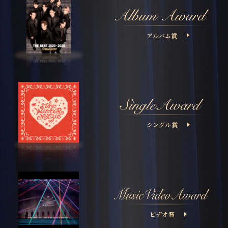
アルバム賞
シングル賞
ビデオ賞