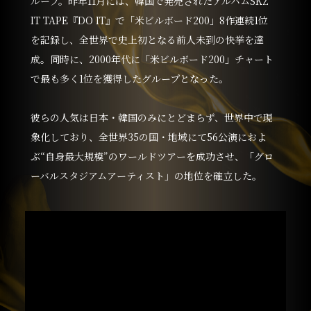
ループ。昨年11月には、韓国で発売されたアルバムSKZ
IT TAPE『DO IT』で「米ビルボード200」8作連続1位
を記録し、全世界で史上初となる前人未到の快挙を達
成。同時に、2000年代に「米ビルボード200」チャート
で最も多く1位を獲得したグループとなった。
彼らの人気は日本・韓国のみにとどまらず、世界中で現
象化しており、全世界35の国・地域にて56公演におよ
ぶ“自身最大規模”のワールドツアーを成功させ、「グロ
ーバルスタジアムアーティスト」の地位を確立した。