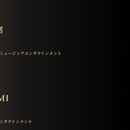
窈
ミュージックエンタテインメント
MI
ンタテインメント