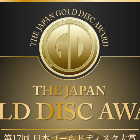
賞
第17回 日本ゴールドディスク大賞