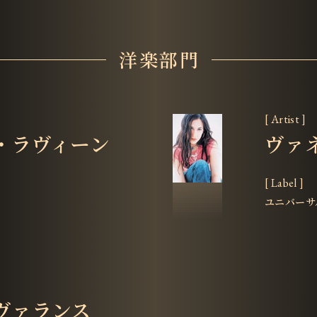
洋楽部門
[ Artist ]
・ラヴィーン
ヴァ
[ Label ]
ユニバーサ
ヴァランス