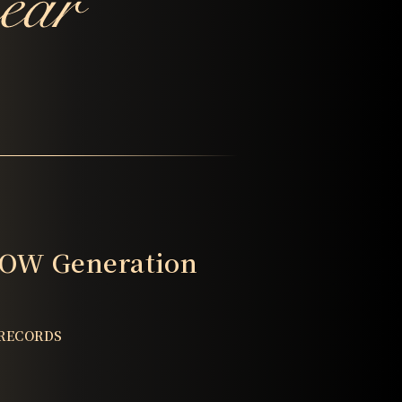
OW Generation
 RECORDS