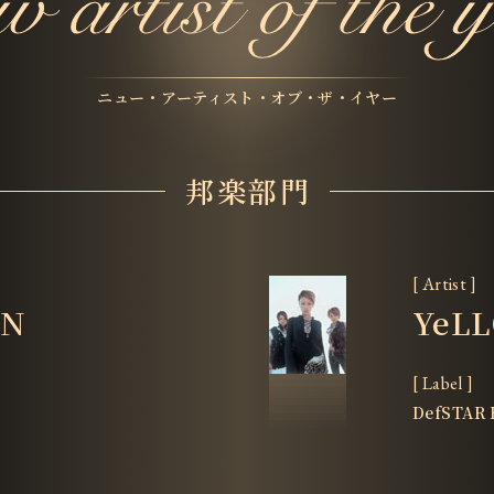
ニュー・アーティスト・オブ・ザ・イヤー
邦楽部門
[ Artist ]
AN
YeLL
[ Label ]
DefSTAR