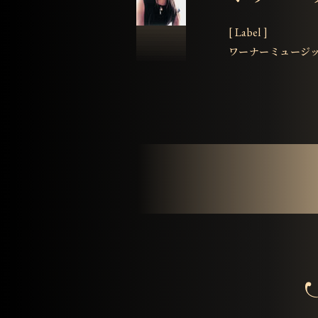
[ Label ]
ワーナーミュージ