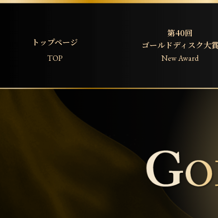
第40回
トップページ
ゴールドディスク大
TOP
New Award