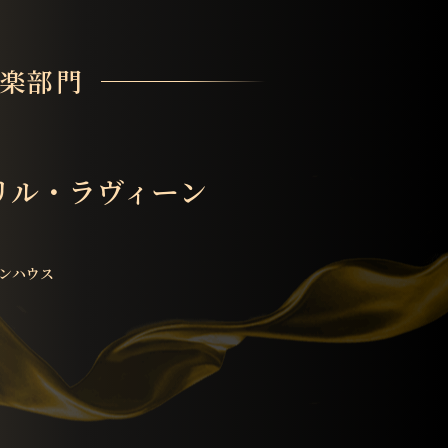
楽部門
リル・ラヴィーン
ンハウス