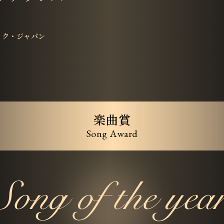
ック・ジャパン
楽曲賞
Song Award