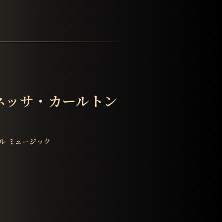
ネッサ・カールトン
ル ミュージック