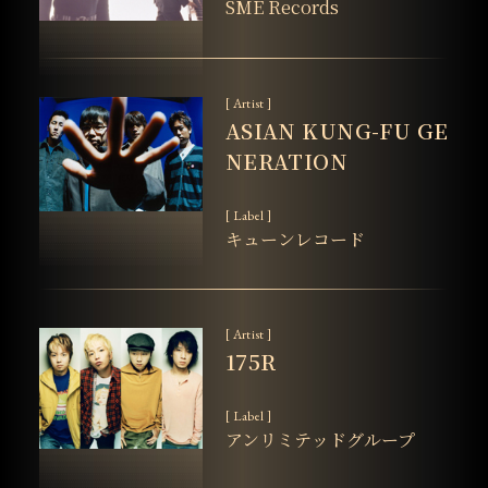
SME Records
[ Artist ]
ASIAN KUNG-FU GE
NERATION
[ Label ]
キューンレコード
[ Artist ]
175R
[ Label ]
アンリミテッドグループ