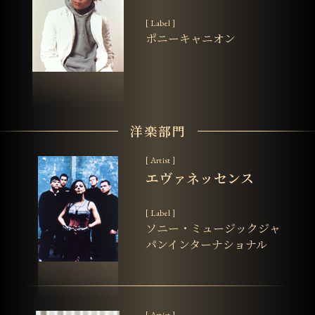
[ Label ]
ポニーキャニオン
洋楽部門
[ Artist ]
エヴァネッセンス
[ Label ]
ソニー・ミュージックジャ
パンインターナショナル