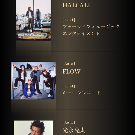
HALCALI
[ Label ]
フォーライフミュージック
エンタテイメント
[ Artist ]
FLOW
[ Label ]
キューンレコード
[ Artist ]
光永亮太