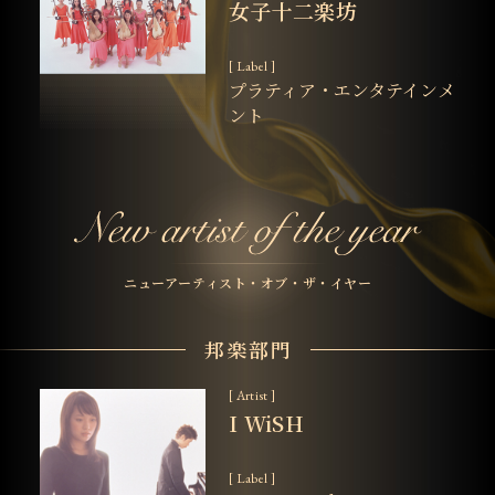
女子十二楽坊
[ Label ]
プラティア・エンタテインメ
ント
ニューアーティスト・オブ・ザ・イヤー
邦楽部門
[ Artist ]
I WiSH
[ Label ]