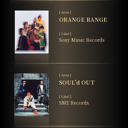
[ Artist ]
ORANGE RANGE
[ Label ]
Sony Music Records
[ Artist ]
SOUL'd OUT
[ Label ]
SME Records