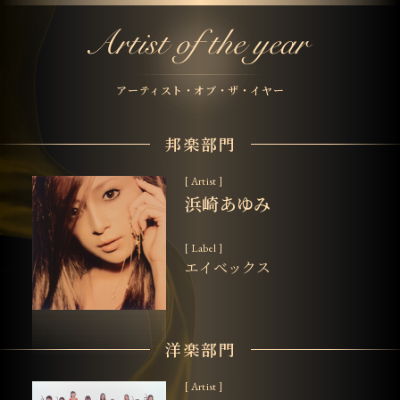
アーティスト・オブ・ザ・イヤー
邦楽部門
[ Artist ]
浜崎あゆみ
[ Label ]
エイベックス
洋楽部門
[ Artist ]