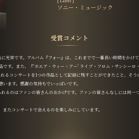
[ Label ]
ソニー・ミュージック
受賞コメント
当に光栄です。アルバム『フォー』は、これまでで一番長い時間をかけ
品です。また、『‘ホエア・ウィー・アー' ライブ・フロム・サンシーロ
なれるコンサートを1つの作品として記録に残すことができたこと、そう
思います。感謝の気持ちでいっぱいです。
られるのはファンの皆さんのおかげです。ファンの皆さんなしには何一
。またコンサートで会えるのを楽しみにしています。