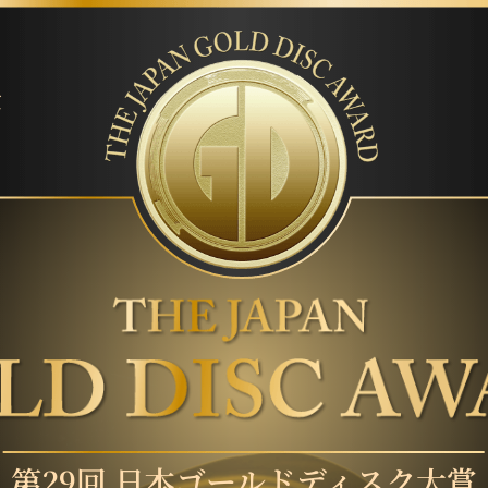
賞
第29回 日本ゴールドディスク大賞