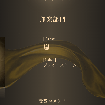
邦楽部門
[ Artist ]
嵐
[ Label ]
ジェイ・ストーム
受賞コメント