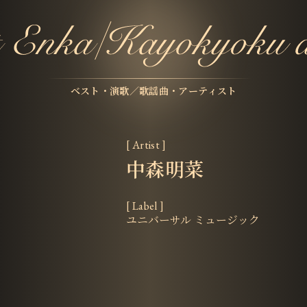
ベスト・演歌／歌謡曲・アーティスト
[ Artist ]
中森明菜
[ Label ]
ユニバーサル ミュージック