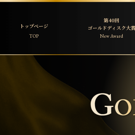
第40回
トップページ
ゴールドディスク大
TOP
New Award