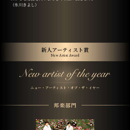
（氷川きよし）
新人アーティスト賞
New Artist Award
ニュー・アーティスト・オブ・ザ・イヤー
邦楽部門