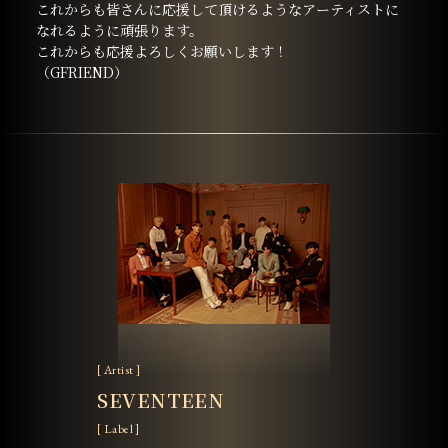
これからも皆さんに応援して頂けるようなアーティストに
なれるように頑張ります。
これからも応援よろしくお願いします！
（GFRIEND）
[ Artist ]
SEVENTEEN
[ Label ]