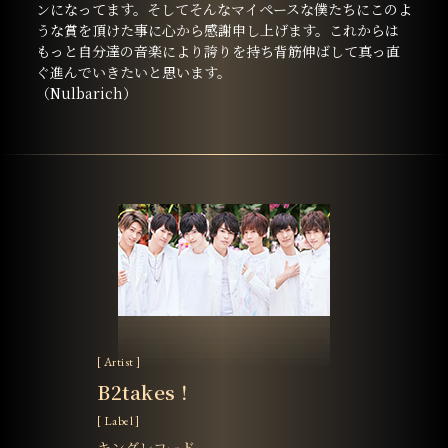
ンになってます。そしてそんなマイペースな僕たちにこのよ
うな賞を頂けた事に心から感謝申し上げます。これからは
もっと自分達の音楽により誇りを持ち背筋伸ばして真っ直
ぐ進んでいきたいと思います。
（Nulbarich）
[ Artist ]
B2takes！
[ Label ]
キングレコード