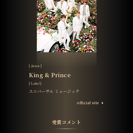
[ Artist ]
King & Prince
[ Label ]
ユニバーサル ミュージック
ofﬁcial site
受賞コメント