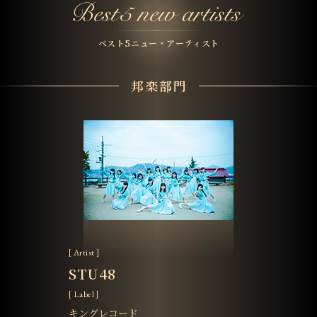
ベスト5ニュー・アーティスト
邦楽部門
[ Artist ]
STU48
[ Label ]
キングレコード