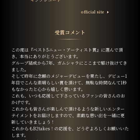
ofﬁcial site
受賞コメント
この度は『ベスト5ニュー・アーティスト賞』に選んで頂
き、本当にありがとうございます。
グループ結成から7年、ガムシャラにここまで駆け抜けてき
ました。
そして昨年に念願のメジャーデビューを果たし、デビュー1
年目でこんな素晴らしい賞を頂けて、無駄な時間なんて1秒
もなかったと心から嬉しく思います。
これも、いつも応援して下さっているファンの皆さんのお
かげです。
これからも皆さんが楽しんで頂けるような新しいエンター
テイメントをお届けしますので、素敵な思い出を一緒に更
新していきましょう！
これからもB2takes！の応援を、どうぞよろしくお願いいた
します。