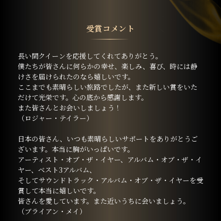
受賞コメント
長い間クイーンを応援してくれてありがとう。
僕たちが皆さんに何らかの幸せ、楽しみ、喜び、時には静
けさを届けられたのなら嬉しいです。
ここまでも素晴らしい旅路でしたが、また新しい賞をいた
だけて光栄です。心の底から感謝します。
また皆さんとお会いしましょう！
（ロジャー・テイラー）
日本の皆さん、いつも素晴らしいサポートをありがとうご
ざいます。本当に胸がいっぱいです。
アーティスト・オブ・ザ・イヤー、アルバム・オブ・ザ・イ
ヤー、ベスト3アルバム、
そしてサウンドトラック・アルバム・オブ・ザ・イヤーを受
賞して本当に嬉しいです。
皆さんを愛しています。また近いうちに会いましょう。
（ブライアン・メイ）