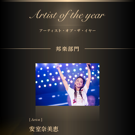
アーティスト・オブ・ザ・イヤー
邦楽部門
[ Artist ]
安室奈美恵