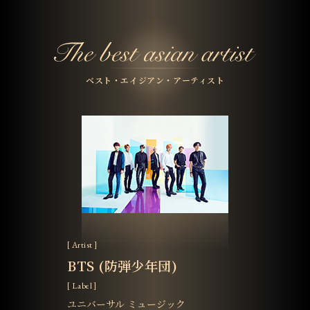
ベスト・エイジアン・アーティスト
[ Artist ]
BTS (防弾少年団)
[ Label ]
ユニバーサル ミュージック