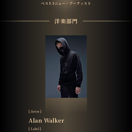
ベスト3ニュー・アーティスト
洋楽部門
[ Artist ]
Alan Walker
[ Label ]