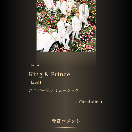
[ Artist ]
King & Prince
[ Label ]
ユニバーサル ミュージック
ofﬁcial site
受賞コメント