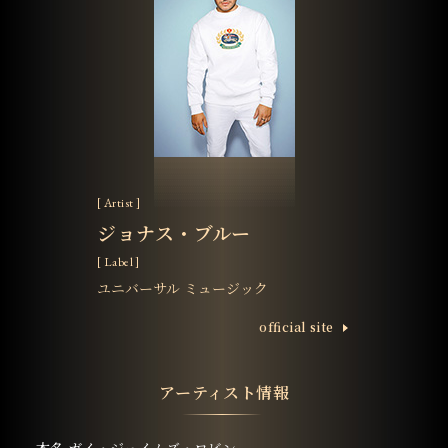
[ Artist ]
ジョナス・ブルー
[ Label ]
ユニバーサル ミュージック
ofﬁcial site
アーティスト情報