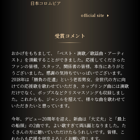
日本コロムビア
ofﬁcial site
受賞コメント
おかげをもちまして、「ベスト・演歌／歌謡曲・アーティ
スト」を頂戴することができました。応援してくださった
ファンの皆様、スタッフ、関係者の皆様、本当にありがと
うございました。感謝の気持ちでいっぱいでございます。
2018年は「勝負の花道」という老若男女、全世代の方に向
けての応援歌を歌わせていただき、カップリング曲には演歌
だけでなく、ポップスなどクリスマスソングも収録しまし
た。これからも、ジャンルを超えて、様々な曲を歌わせて
いただきたいと思っています。
今年、デビュー20周年を迎え、新曲は「大丈夫」と「最上
の船頭」の2曲です。よい歌すぎて両A面となりました。た
くさんの方に聴いていただけたらうれしいです。皆様、こ
れからも応援を何卒よろしくお願い致します。