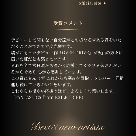
ofﬁcial site
受賞コメント
デビューして間もない自分達がこの様な名誉ある賞をいた
だくことができて大変光栄です。
魂がこもったデビュー作「OVER DRIVE」が沢山の方々に
届いた証だとも感じています。
それも全て常日頃から温かく応援してくださる皆さんがい
るからであり 心から感謝しています。
この賞に甘んじず これからも高みを目指し メンバー一同精
進し続けていきたいと思います。
これからも温かい応援のほど、よろしくお願いします。
（FANTASTICS from EXILE TRIBE）