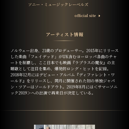
ソニー・ミュージックレーベルズ
ofﬁcial site
アーティスト情報
ノルウェー出身、21歳のプロデューサー。2015年にリリース
した楽曲「フェイデッド」がUK含むヨーロッパ各曲のチャ
ートを制覇し、ここ日本でも映画『ラプラスの魔女』の主
題歌として注目を集め、爆発的ロング・ヒットを記録。
2018年12月にはデビュー・アルバム『ディファレント・ワ
ールド』をリリースし、同月に開催された初の単独ジャパ
ン・ツアーはソールドアウト。2019年8月には＜サマーソニ
ック2019＞への出演で再来日が決定している。