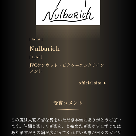
[ Artist ]
Nulbarich
[ Label ]
JVCケンウッド・ビクターエンタテイン
メント
ofﬁcial site
受賞コメント
この度は大変名誉な賞をいただき本当にありがとうござい
ます。仲間と楽しく音楽を、と始めた音楽が少しずつでは
ありますがその輪が広がってくれている事が日々のガソリ