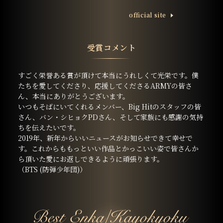
ofﬁcial site
受賞コメント
すごく栄誉ある賞が頂けて本当にうれしくて光栄です。僕
たちを愛してくださり、応援してくださるARMYの皆さ
ん、本当にありがとうございます。
いつもそばにいてくれるメンバー、Big Hitのスタッフの皆
さん、バン・シヒョクPDさん、そして家族にも感謝の気持
ちを伝えたいです。
2019年、新年からいいニュースがお知らせできて幸せで
す。これからももっといい作品とかっこいい姿で皆さんか
ら頂いた愛にお返しできるように頑張ります。
（BTS (防弾少年団)）