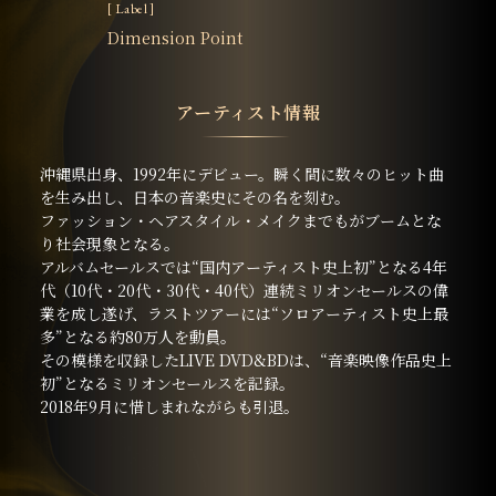
[ Label ]
Dimension Point
アーティスト情報
沖縄県出身、1992年にデビュー。瞬く間に数々のヒット曲
を生み出し、日本の音楽史にその名を刻む。
ファッション・ヘアスタイル・メイクまでもがブームとな
り社会現象となる。
アルバムセールスでは“国内アーティスト史上初”となる4年
代（10代・20代・30代・40代）連続ミリオンセールスの偉
業を成し遂げ、ラストツアーには“ソロアーティスト史上最
多”となる約80万人を動員。
その模様を収録したLIVE DVD&BDは、“音楽映像作品史上
初”となるミリオンセールスを記録。
2018年9月に惜しまれながらも引退。